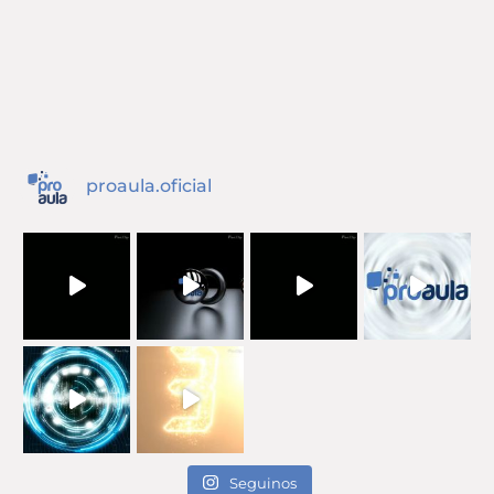
proaula.oficial
Seguinos