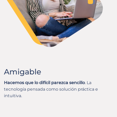
Amigable
Hacemos que lo difícil parezca sencillo
. La
tecnología pensada como solución práctica e
intuitiva.